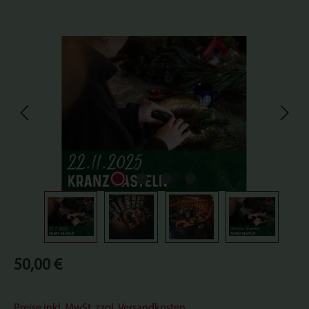
Bildergalerie überspringen
Regulärer Preis:
50,00 €
Preise inkl. MwSt. zzgl. Versandkosten