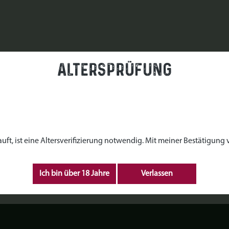
Altersprüfung
, ist eine Altersverifizierung notwendig. Mit meiner Bestätigung ve
Ich bin über 18 Jahre
Verlassen