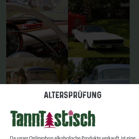
Altersprüfung
Da unser Onlineshop alkoholische Produkte verkauft, ist eine