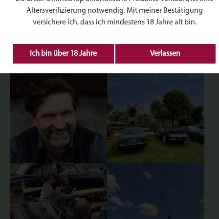
Altersverifizierung notwendig. Mit meiner Bestätigung
versichere ich, dass ich mindestens 18 Jahre alt bin.
Ich bin über 18 Jahre
Verlassen