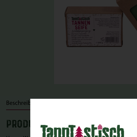
Beschreibung
Bewertungen
PRODUKTINFORMATIONEN "Wal