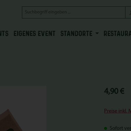
NTS
EIGENES EVENT
STANDORTE
RESTAUR
Regulärer Prei
4,90 €
Preise inkl.
Sofort ver