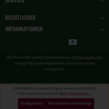
SERVICE
RECHTLICHES
INFORMATIONEN
Alle Preise inkl. gesetzl. Mehrwertsteuer zzgl.
Versandkosten
und ggf. Nachnahmegebühren, wenn nicht anders
angegeben.
Diese Website verwendet Cookies, um eine bestmögliche
Erfahrung bieten zu können.
Mehr Informationen ...
Konfigurieren
Nur technisch notwendige