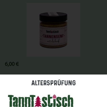
Bildergalerie überspringen
Regulärer Preis:
6,00 €
Preise inkl. MwSt. zzgl. Versandkosten
Altersprüfung
Nicht mehr verfügbar
Zum Merkzettel hinzufügen