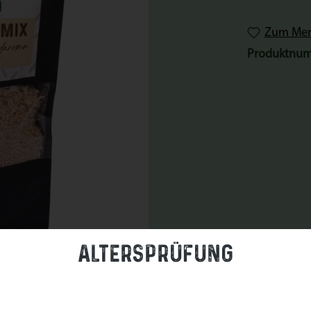
Zum Merk
Produktnu
Altersprüfung