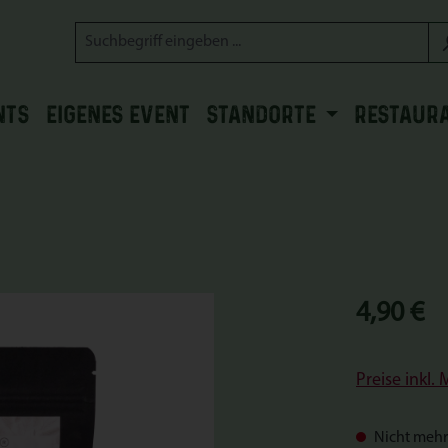
NTS
EIGENES EVENT
STANDORTE
RESTAUR
Regulärer Prei
4,90 €
Preise inkl.
Nicht mehr