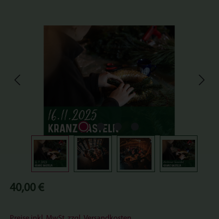
Bildergalerie überspringen
Regulärer Preis:
40,00 €
Preise inkl. MwSt. zzgl. Versandkosten