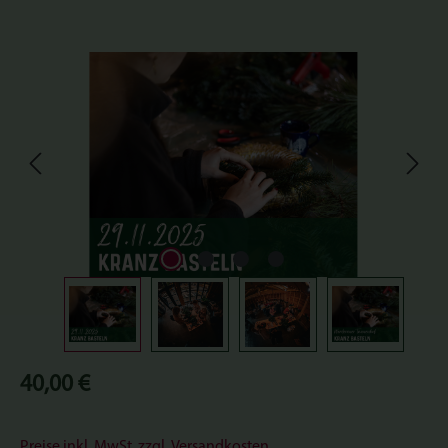
Bildergalerie überspringen
Regulärer Preis:
40,00 €
Preise inkl. MwSt. zzgl. Versandkosten