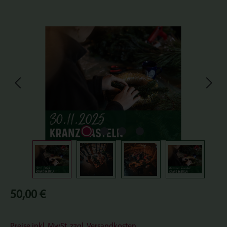
Bildergalerie überspringen
Regulärer Preis:
50,00 €
Preise inkl. MwSt. zzgl. Versandkosten