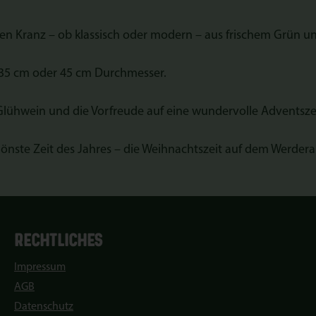
nen Kranz – ob klassisch oder modern – aus frischem Grün 
 35 cm oder 45 cm Durchmesser.
Glühwein und die Vorfreude auf eine wundervolle Adventszei
schönste Zeit des Jahres – die Weihnachtszeit auf dem Werder
RECHTLICHES
Impressum
AGB
Datenschutz