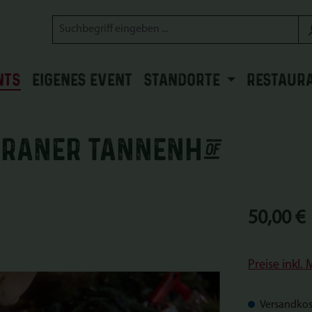
NTS
EIGENES EVENT
STANDORTE
RESTAUR
eraner Tannenhof
Regulärer Prei
50,00 €
Preise inkl.
Versandkos