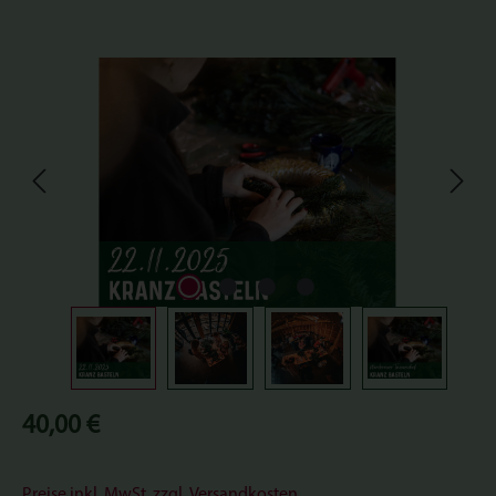
Bildergalerie überspringen
Regulärer Preis:
40,00 €
Preise inkl. MwSt. zzgl. Versandkosten