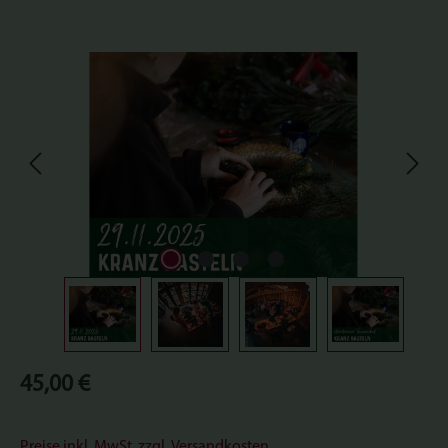
Bildergalerie überspringen
Regulärer Preis:
45,00 €
Preise inkl. MwSt. zzgl. Versandkosten