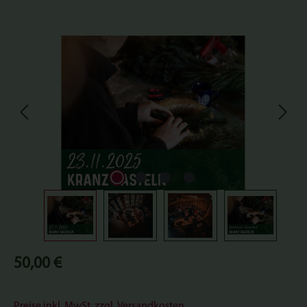
Bildergalerie überspringen
Regulärer Preis:
50,00 €
Preise inkl. MwSt. zzgl. Versandkosten