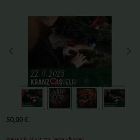
Bildergalerie überspringen
Regulärer Preis:
50,00 €
Preise inkl. MwSt. zzgl. Versandkosten