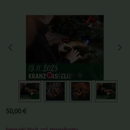
Bildergalerie überspringen
Regulärer Preis:
50,00 €
Preise inkl. MwSt. zzgl. Versandkosten